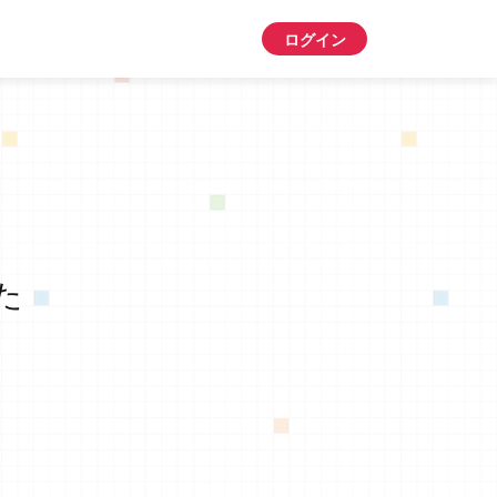
ログイン
た