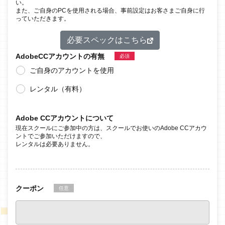
い。
また、ご自身のPCを使用される場合、事前設定はお客さまご自身に行
っていただきます。
必要スペックはこちら
AdobeCC
アカウントの有無
必須
ご自身のアカウントを使用
レンタル（有料）
Adobe CCアカウントについて
現在スクールにご参加中の方は、スクールでお使いのAdobe CCアカウ
ントでご参加いただけますので、
レンタルは必要ありません。
クーポン
任意