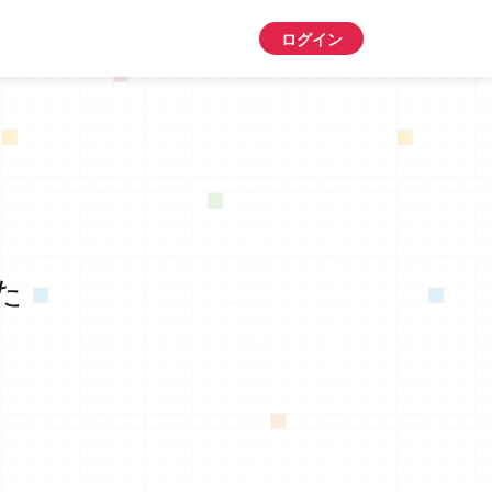
ログイン
た