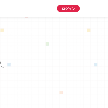
ログイン
た