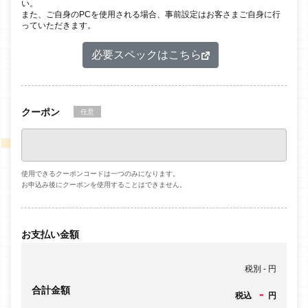
い。
また、ご自身のPCを使用される場合、事前設定はお客さまご自身に行
っていただきます。
必要スペックはこちら
クーポン
任意
使用できるクーポンコードは一つのみになります。
お申込み後にクーポンを使用することはできません。
お支払い金額
税別
-
円
合計金額
-
税込
円