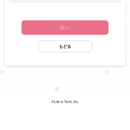
次へ
もどる
©︎Life is Tech, Inc.