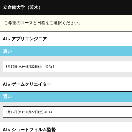
立命館大学（茨木）
ご希望のコースと日程をご選択ください。
AI × アプリエンジニア
通い
8月19日(水)〜8月22日(土) 4DAYS
AI × ゲームクリエイター
通い
8月19日(水)〜8月22日(土) 4DAYS
AI × ショートフィルム監督