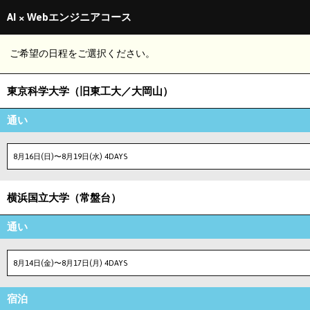
AI × Webエンジニアコース
ご希望の日程をご選択ください。
東京科学大学（旧東工大／大岡山）
通い
8月16日(日)〜8月19日(水) 4DAYS
横浜国立大学（常盤台）
通い
8月14日(金)〜8月17日(月) 4DAYS
宿泊