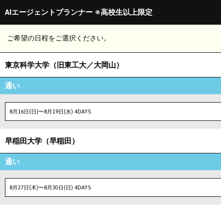
AIエージェントプランナー ※高校生以上限定
ご希望の日程をご選択ください。
東京科学大学（旧東工大／大岡山）
通い
8月16日(日)〜8月19日(水) 4DAYS
早稲田大学（早稲田）
通い
8月27日(木)〜8月30日(日) 4DAYS