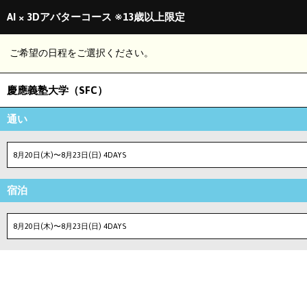
AI × 3Dアバターコース ※13歳以上限定
ご希望の日程をご選択ください。
慶應義塾大学（SFC）
通い
8月20日(木)〜8月23日(日) 4DAYS
宿泊
8月20日(木)〜8月23日(日) 4DAYS